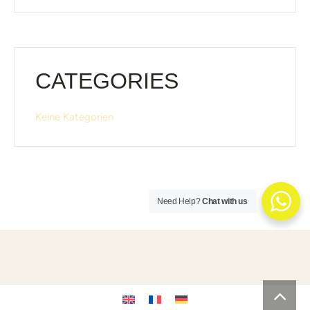
CATEGORIES
Keine Kategorien
Need Help?
Chat with us