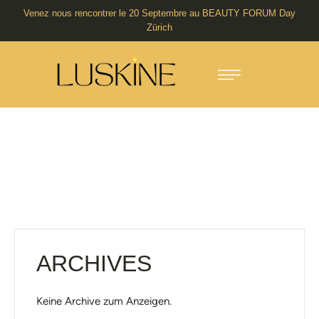
Venez nous rencontrer le 20 Septembre au BEAUTY FORUM Day
Zürich
ARCHIVES
Keine Archive zum Anzeigen.