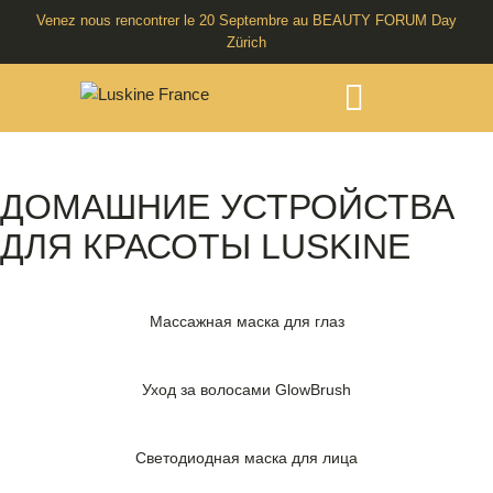
Venez nous rencontrer le 20 Septembre au BEAUTY FORUM Day
Zürich
ДОМАШНИЕ УСТРОЙСТВА
ДЛЯ КРАСОТЫ LUSKINE
Массажная маска для глаз
Уход за волосами GlowBrush
Светодиодная маска для лица