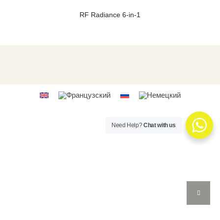
RF Radiance 6-in-1
Need Help?
Chat with us