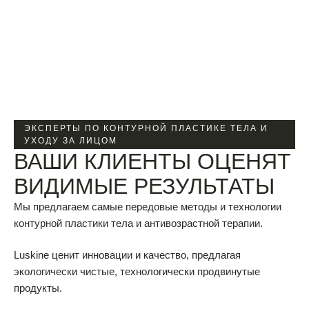
ИЯ
О
МАС
ЛАХ
ПОД
РОБ
НЕЕ
ЭКСПЕРТЫ ПО КОНТУРНОЙ ПЛАСТИКЕ ТЕЛА И
УХОДУ ЗА ЛИЦОМ
ВАШИ КЛИЕНТЫ ОЦЕНЯТ
ВИДИМЫЕ РЕЗУЛЬТАТЫ
Мы предлагаем самые передовые методы и технологии
контурной пластики тела и антивозрастной терапии.
Luskine ценит инновации и качество, предлагая
экологически чистые, технологически продвинутые
продукты.