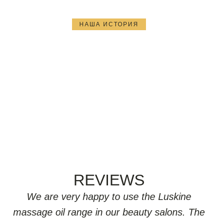
НАША ИСТОРИЯ
ИСТОРИЯ LUSKINE
Результаты говорят сами за себя.
УЗНАТЬ БОЛЬШЕ
REVIEWS
We are very happy to use the Luskine
massage oil range in our beauty salons. The