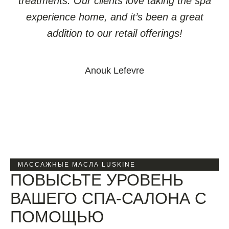
treatments. Our clients love taking the spa
experience home, and it’s been a great
addition to our retail offerings!
Anouk Lefevre
МАССАЖНЫЕ МАСЛА LUSKINE
ПОВЫСЬТЕ УРОВЕНЬ
ВАШЕГО СПА-САЛОНА С
ПОМОЩЬЮ