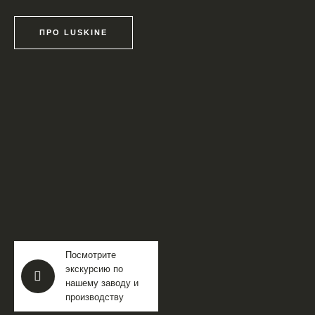
ПРО LUSKINE
Посмотрите
экскурсию по
нашему заводу и
производству