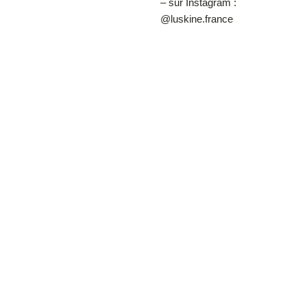
– sur Instagram :
@luskine.france